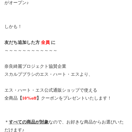
がオープン♪
しかも！
友だち追加した方
全員
に
～～～～～～～～～～～～
奈良綺麗プロジェクト協賛企業
スカルプブラシのエス・ハート・エスより、
エス・ハート・エス公式通販ショップで使える
全商品
【
10%off
】
クーポンをプレゼントいたします！
＊
すべての商品が対象
なので、お好きな商品からお選びいた
だけます♪