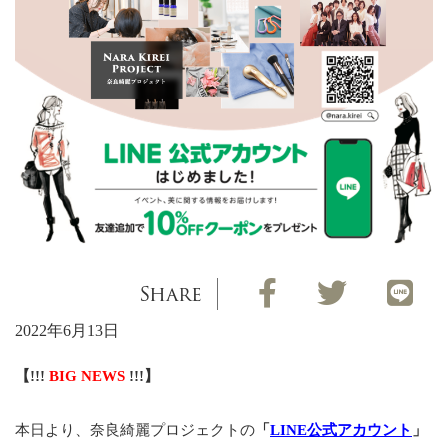
Share
2022年6月13日
【!!!
BIG NEWS
!!!】
本日より、奈良綺麗プロジェクトの
「
LINE公式アカウント
」