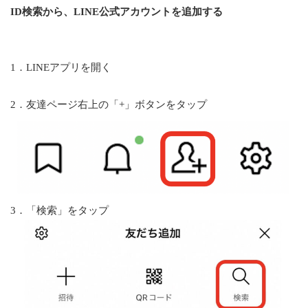
ID検索から、
LINE
公式
アカウントを追加する
1．
LINE
アプリを開く
2．友達ページ右上の「+」ボタンをタップ
3．「検索」をタップ