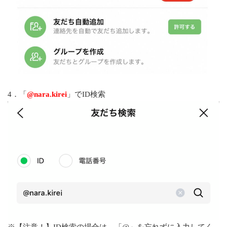
4．「
@nara.kirei
」でID検索