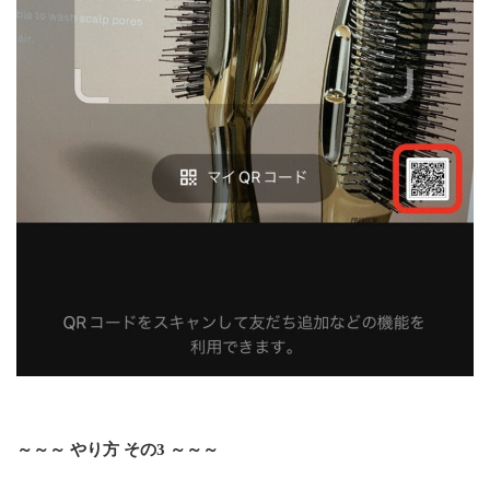
～～～ やり方 その3 ～～～