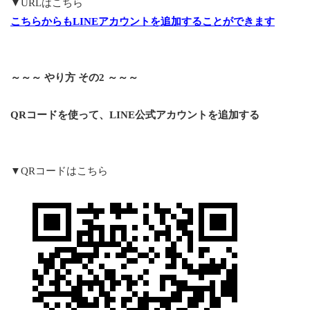
▼URLはこちら
こちらからも
LINE
アカウントを
追加することができます
～～～ やり方 その2 ～～～
QRコードを使って、
LINE
公式
アカウントを追加する
▼QRコードはこちら