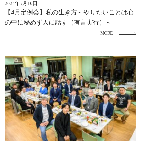
2024年5月16日
【4月定例会】私の生き方～やりたいことは心
の中に秘めず人に話す（有言実行）～
MORE