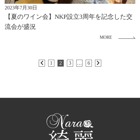
2023年7月30日
【夏のワイン会】NKP設立3周年を記念した交
流会が盛況
MORE
1
2
3
…
6