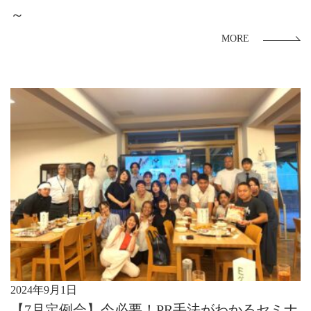
～
MORE
2024年9月1日
【7月定例会】今必要！PR手法がわかるセミナ