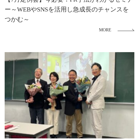
ー～WEBやSNSを活用し急成長のチャンスを
つかむ～
MORE