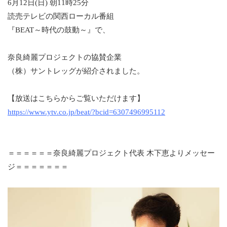
6月12日(日) 朝11時25分
読売テレビの関西ローカル番組
『BEAT～時代の鼓動～』で、
奈良綺麗プロジェクトの協賛企業
（株）サントレッグが紹介されました。
【放送はこちらからご覧いただけます】
https://www.ytv.co.jp/beat/?bcid=6307496995112
＝＝＝＝＝＝奈良綺麗プロジェクト代表 木下恵よりメッセー
ジ＝＝＝＝＝＝＝