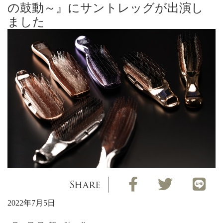
の鼓動～』にサントレッグが出演し
ました
Share
2022年7月5日